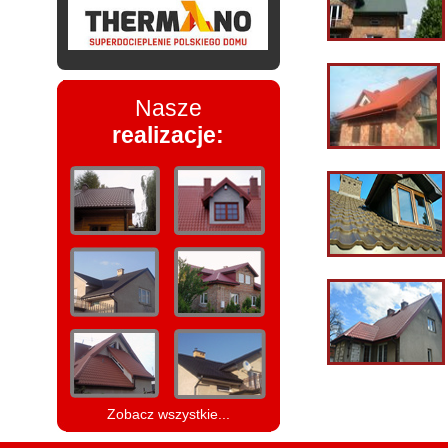
Nasze
realizacje:
Zobacz wszystkie...